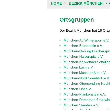
HOME
BEZIRK MÜNCHEN
Ortsgruppen
Der Bezirk München hat 16 Ortg
München-Au Wintersport e.V.
München-Brünnstein e.V.
München-Giesing Brecherspit
München-Halserspitz e.V.
München-Karwendel-Sendling
München Laim e.V.
München Musauer Alm e.V.
München-Nord Sonnblick e.V.
München-Obersendling Hochk
München-Ost e.V.
München-Plankenstein e.V.
München-Ramersdorf Isarwink
München Steinfalk e.V.