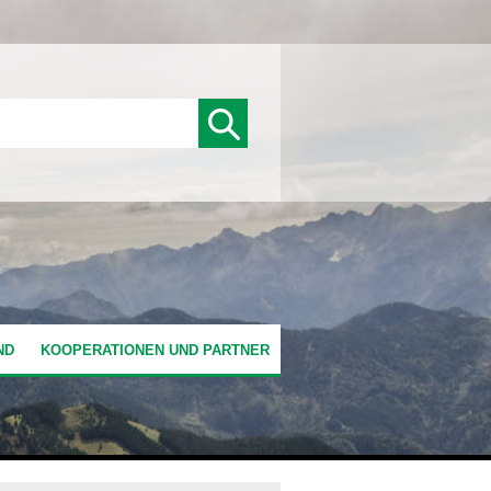
ND
KOOPERATIONEN UND PARTNER