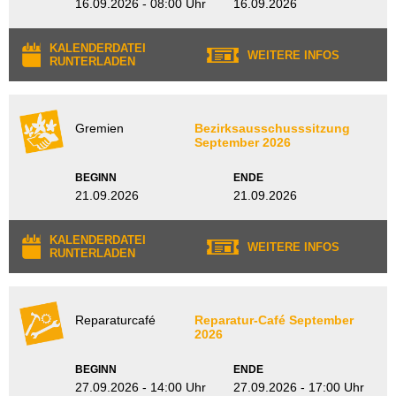
16.09.2026 - 08:00 Uhr
16.09.2026
KALENDERDATEI
WEITERE INFOS
RUNTERLADEN
Gremien
Bezirksausschusssitzung
September 2026
BEGINN
ENDE
21.09.2026
21.09.2026
KALENDERDATEI
WEITERE INFOS
RUNTERLADEN
Reparaturcafé
Reparatur-Café September
2026
BEGINN
ENDE
27.09.2026 - 14:00 Uhr
27.09.2026 - 17:00 Uhr