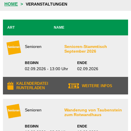
HOME
VERANSTALTUNGEN
ART
NAME
Senioren
Senioren-Stammtisch
September 2026
BEGINN
ENDE
02.09.2026 - 13:00 Uhr
02.09.2026
KALENDERDATEI
WEITERE INFOS
RUNTERLADEN
Senioren
Wanderung von Taubenstein
zum Rotwandhaus
BEGINN
ENDE