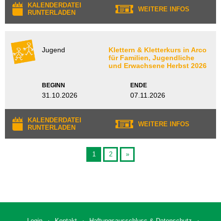
KALENDERDATEI
WEITERE INFOS
RUNTERLADEN
Jugend
Klettern & Kletterkurs in Arco
für Familien, Jugendliche
und Erwachsene Herbst 2026
BEGINN
ENDE
31.10.2026
07.11.2026
KALENDERDATEI
WEITERE INFOS
RUNTERLADEN
1
2
»
Login
Kontakt
Haftungsausschluss & Datenschutz