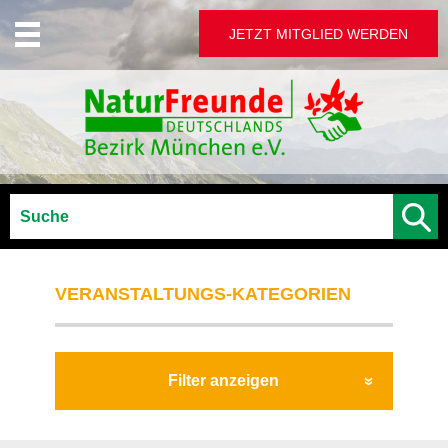
JETZT MITGLIED WERDEN
VERANSTALTUNGS-KATEGORIEN
Filter anzeigen