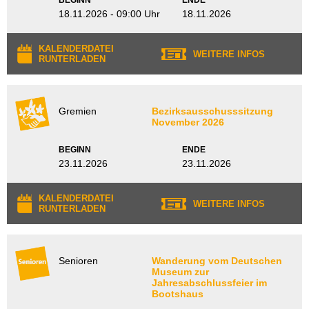
BEGINN
ENDE
18.11.2026 - 09:00 Uhr
18.11.2026
KALENDERDATEI
WEITERE INFOS
RUNTERLADEN
Gremien
Bezirksausschusssitzung
November 2026
BEGINN
ENDE
23.11.2026
23.11.2026
KALENDERDATEI
WEITERE INFOS
RUNTERLADEN
Senioren
Wanderung vom Deutschen
Museum zur
Jahresabschlussfeier im
Bootshaus