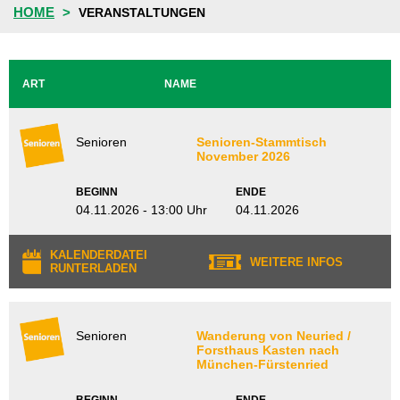
HOME
VERANSTALTUNGEN
ART
NAME
Senioren
Senioren-Stammtisch
November 2026
BEGINN
ENDE
04.11.2026 - 13:00 Uhr
04.11.2026
KALENDERDATEI
WEITERE INFOS
RUNTERLADEN
Senioren
Wanderung von Neuried /
Forsthaus Kasten nach
München-Fürstenried