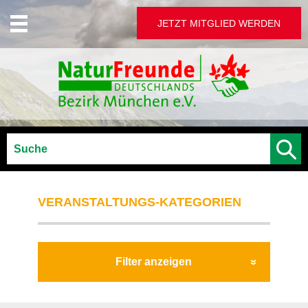
JETZT MITGLIED WERDEN
VERANSTALTUNGS-KATEGORIEN
Filter anzeigen