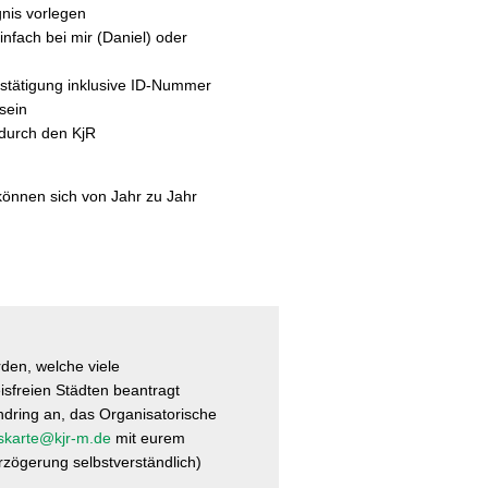
nis vorlegen
infach bei mir (Daniel) oder
estätigung inklusive ID-Nummer
sein
 durch den KjR
können sich von Jahr zu Jahr
den, welche viele
isfreien Städten beantragt
endring an, das Organisatorische
skarte@kjr-m.de
mit eurem
zögerung selbstverständlich)