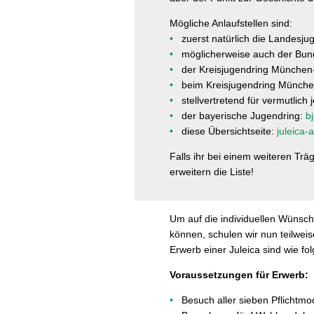
Mögliche Anlaufstellen sind:
zuerst natürlich die Landesj
möglicherweise auch der Bun
der Kreisjugendring München
beim Kreisjugendring Münch
stellvertretend für vermutlic
der bayerische Jugendring:
bj
diese Übersichtseite:
juleica-
Falls ihr bei einem weiteren T
erweitern die Liste!
Um auf die individuellen Wünsch
können, schulen wir nun teilwei
Erwerb einer Juleica sind wie fol
Voraussetzungen
für Erwerb:
Besuch aller sieben Pflichtmo