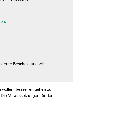
d.de
t gerne Bescheid und wir
n wollen, besser eingehen zu
. Die Voraussetzungen für den