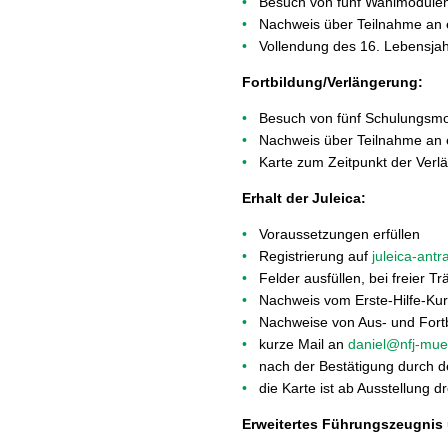
Besuch von fünf Wahlmodulen
Nachweis über Teilnahme an ei
Vollendung des 16. Lebensjah
Fortbildung/Verlängerung:
Besuch von fünf Schulungsmod
Nachweis über Teilnahme an ei
Karte zum Zeitpunkt der Verlä
Erhalt der Juleica:
Voraussetzungen erfüllen
Registrierung auf
juleica-antr
Felder ausfüllen, bei freier 
Nachweis vom Erste-Hilfe-Ku
Nachweise von Aus- und Fortb
kurze Mail an
daniel@nfj-mu
nach der Bestätigung durch de
die Karte ist ab Ausstellung dr
Erweitertes Führungszeugnis 