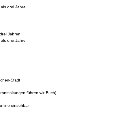
als drei Jahre
drei Jahren
als drei Jahre
nchen-Stadt
ranstaltungen führen wir Buch)
online einsehbar