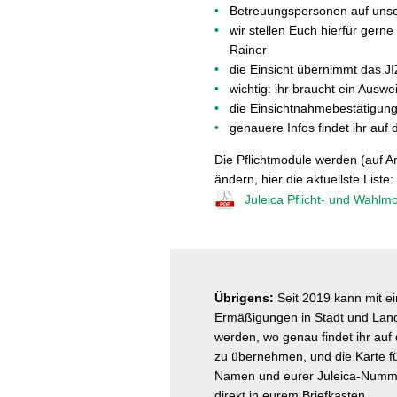
Betreuungspersonen auf unse
wir stellen Euch hierfür gerne
Rainer
die Einsicht übernimmt das J
wichtig: ihr braucht ein Ausw
die Einsichtnahmebestätigung 
genauere Infos findet ihr auf 
Die Pflichtmodule werden (auf 
ändern, hier die aktuellste Liste:
Juleica Pflicht- und Wahlm
Übrigens:
Seit 2019 kann mit ei
Ermäßigungen in Stadt und Land 
werden, wo genau findet ihr auf 
zu übernehmen, und die Karte fü
Namen und eurer Juleica-Nummer
direkt in eurem Briefkasten.