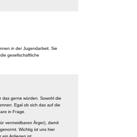
Innen in der Jugendarbeit. Sie
die gesellschaftliche
wir das gerne würden. Sowohl die
ennen. Egal ob sich das auf die
are in Frage.
ür vermeidbaren Ärger), damit
genormt. Wichtig ist uns hier
ein Anliegen ist.