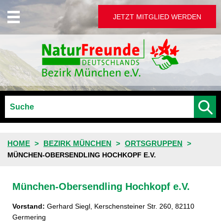
JETZT MITGLIED WERDEN
HOME
BEZIRK MÜNCHEN
ORTSGRUPPEN
MÜNCHEN-OBERSENDLING HOCHKOPF E.V.
München-Obersendling Hochkopf e.V.
Vorstand:
Gerhard Siegl, Kerschensteiner Str. 260, 82110
Germering