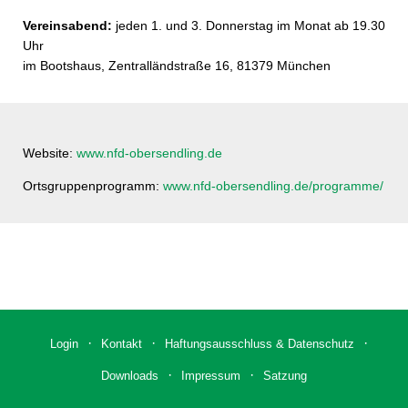
Vereinsabend:
jeden 1. und 3. Donnerstag im Monat ab 19.30
Uhr
im Bootshaus, Zentralländstraße 16, 81379 München
Website:
www.nfd-obersendling.de
Ortsgruppenprogramm:
www.nfd-obersendling.de/programme/
Login
Kontakt
Haftungsausschluss & Datenschutz
Downloads
Impressum
Satzung