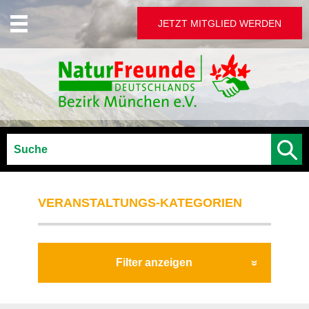
JETZT MITGLIED WERDEN
VERANSTALTUNGS-KATEGORIEN
Filter anzeigen