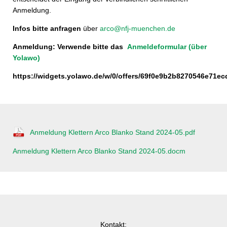
Anmeldung.
Infos bitte anfragen
über
arco@nfj-muenchen.de
Anmeldung: Verwende bitte das
Anmeldeformular (über
Yolawo)
https://widgets.yolawo.de/w/0/offers/69f0e9b2b8270546e71ec
Anmeldung Klettern Arco Blanko Stand 2024-05.pdf
Anmeldung Klettern Arco Blanko Stand 2024-05.docm
Kontakt: