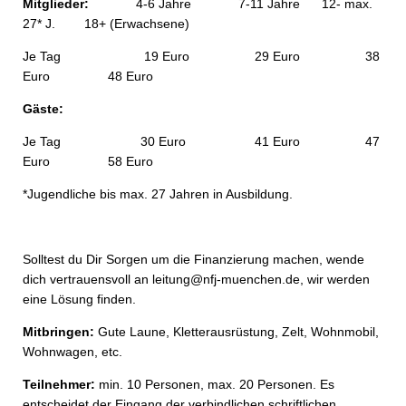
Mitglieder:
4-6 Jahre 7-11 Jahre 12- max.
27* J. 18+ (Erwachsene)
Je Tag 19 Euro 29 Euro 38
Euro 48 Euro
Gäste:
Je Tag 30 Euro 41 Euro 47
Euro 58 Euro
*Jugendliche bis max. 27 Jahren in Ausbildung.
Solltest du Dir Sorgen um die Finanzierung machen, wende
dich vertrauensvoll an leitung@nfj-muenchen.de, wir werden
eine Lösung finden.
Mitbringen:
Gute Laune, Kletterausrüstung, Zelt, Wohnmobil,
Wohnwagen, etc.
Teilnehmer:
min. 10 Personen, max. 20 Personen. Es
entscheidet der Eingang der verbindlichen schriftlichen