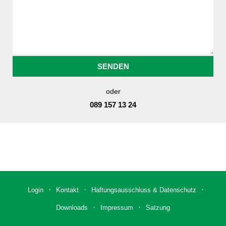
oder
Login
Kontakt
Haftungsausschluss & Datenschutz
Downloads
Impressum
Satzung